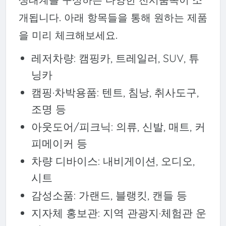
개됩니다. 아래 항목들을 통해 원하는 제품
을 미리 체크해보세요.
레저차량: 캠핑카, 트레일러, SUV, 튜
닝카
캠핑·차박용품: 텐트, 침낭, 취사도구,
조명 등
아웃도어/피크닉: 의류, 신발, 매트, 커
피메이커 등
차량 디바이스: 내비게이션, 오디오,
시트
감성소품: 가랜드, 블랭킷, 캔들 등
지자체 홍보관: 지역 관광지·체험관 운