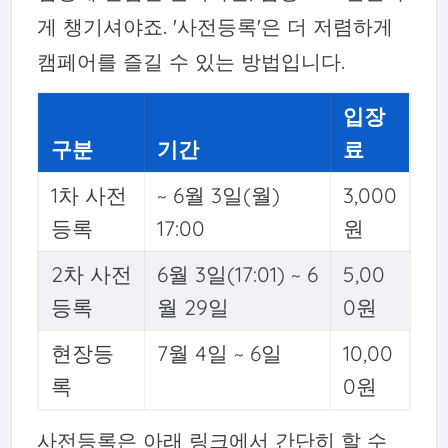
게 챙기셔야죠. '사전등록'은 더 저렴하게
캠페어를 즐길 수 있는 방법입니다.
입장
구분
기간
료
1차 사전
~ 6월 3일(월)
3,000
등록
17:00
원
2차 사전
6월 3일(17:01) ~ 6
5,00
등록
월 29일
0원
현장등
7월 4일 ~ 6일
10,00
록
0원
사전등록은 아래 링크에서 간단히 할 수