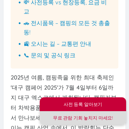
💸 사전등록 vs 현장등록, 요금 비
교
🚗 전시품목 – 캠핑의 모든 것 총출
동!
🚉 오시는 길 – 교통편 안내
📞 문의 및 공식 링크
2025년 여름, 캠핑족을 위한 최대 축제인
'대구 캠페어 2025'가 7월 4일부터 6일까
지 대구 엑스코에서 개최됩니다. 캠핑카부
사전 등록 알아보기
터 차박용품, 아웃도어 소품까지 한자리에
서 만나보세요. 매년 폭발적인 성장세를 보
무료 관람 기회 놓치지 마세요!
이는 캠핑 산업 속에서, 이 박람회는 단순