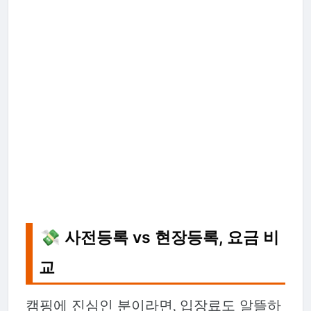
💸 사전등록 vs 현장등록, 요금 비
교
캠핑에 진심인 분이라면, 입장료도 알뜰하