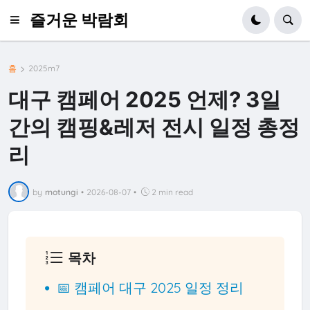
즐거운 박람회
홈
2025m7
대구 캠페어 2025 언제? 3일
간의 캠핑&레저 전시 일정 총정
리
by
motungi
•
2026-08-07
•
2 min read
목차
📅 캠페어 대구 2025 일정 정리