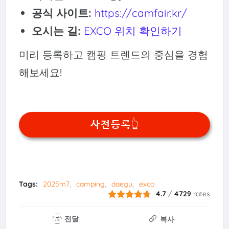
공식 사이트:
https://camfair.kr/
오시는 길:
EXCO 위치 확인하기
미리 등록하고 캠핑 트렌드의 중심을 경험
해보세요!
사전등록👆
Tags:
2025m7
camping
daegu
exco
4.7
/
4729
rates
전달
복사